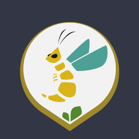
Passer
au
contenu