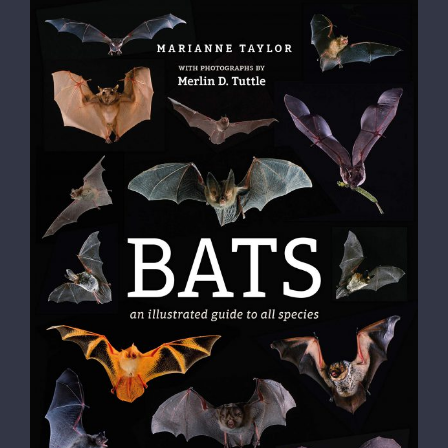
Un peu lecture …
Chiroptères